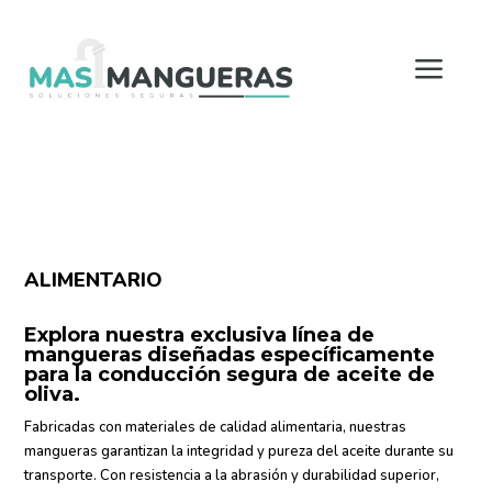
a
Más mangueras - Tu tienda de mangueras online
ALIMENTARIO
Explora nuestra exclusiva línea de
mangueras diseñadas específicamente
para la conducción segura de aceite de
oliva.
Fabricadas con materiales de calidad alimentaria, nuestras
mangueras garantizan la integridad y pureza del aceite durante su
transporte. Con resistencia a la abrasión y durabilidad superior,