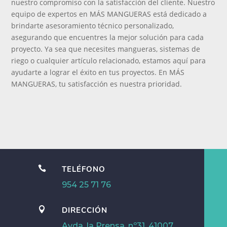
nuestro compromiso con la satisfacción del cliente. Nuestro
equipo de expertos en MÁS MANGUERAS está dedicado a
brindarte asesoramiento técnico personalizado,
asegurando que encuentres la mejor solución para cada
proyecto. Ya sea que necesites mangueras, sistemas de
riego o cualquier artículo relacionado, estamos aquí para
ayudarte a lograr el éxito en tus proyectos. En MÁS
MANGUERAS, tu satisfacción es nuestra prioridad.

TELÉFONO
954 25 71 76

DIRECCIÓN
Avda. la Prensa, nº31, 41007