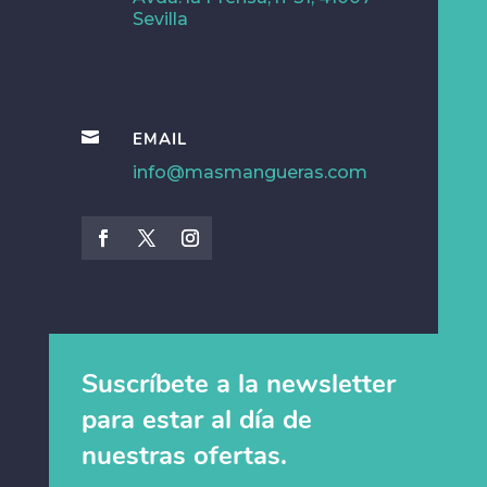
Sevilla

EMAIL
info@masmangueras.com
Suscríbete a la newsletter
para estar al día de
nuestras ofertas.