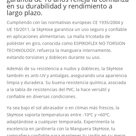
en su durabilidad y rendimiento a
largo plazo.
Cumpliendo con las normativas europeas CE 1935/2004 y
UE 10/2011, la SkyHose garantiza un uso seguro y confiable
en aplicaciones alimentarias. La malla tricotada de
poliéster en giro, conocida como ESPIROFLEX NO TORSION
TECHNOLOGY, refuerza la manguera internamente,
evitando torsiones y dobleces durante su uso.
Además de su resistencia a nudos y dobleces, la SkyHose
también es anti-UV y antialgas, asegurando una apariencia
limpia y duradera. Su buena resistencia química, asociada
a la tabla de resistencias del PVC, la hace versátil y
confiable en diversas condiciones.
Ya sea bajo el sol abrasador o en climas más frescos, la
SkyHose soporta temperaturas entre -10ºC y +60ºC,
adaptándose a cualquier temporada. Experimenta la
excelencia en jardinería con la Manguera SkyHose, tu
compañera confiable para mantener tu jardín en su mejor