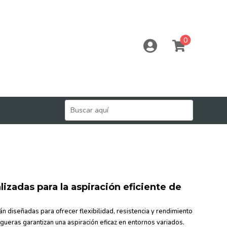
0


izadas para la aspiración eficiente de
n diseñadas para ofrecer flexibilidad, resistencia y rendimiento
gueras garantizan una aspiración eficaz en entornos variados.