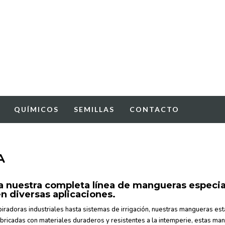
QUÍMICOS
SEMILLAS
CONTACTO
A
a nuestra completa línea de mangueras especial
n diversas aplicaciones.
radoras industriales hasta sistemas de irrigación, nuestras mangueras está
bricadas con materiales duraderos y resistentes a la intemperie, estas man